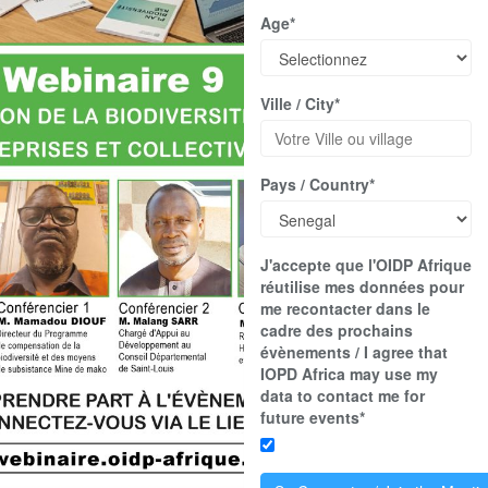
Age*
Ville / City*
Pays / Country*
J'accepte que l'OIDP Afrique
réutilise mes données pour
me recontacter dans le
cadre des prochains
évènements / I agree that
IOPD Africa may use my
data to contact me for
future events*